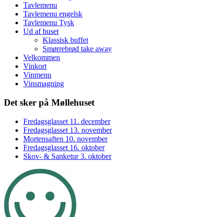
Tavlemenu
Tavlemenu engelsk
Tavlemenu Tysk
Ud af huset
Klassisk buffet
Smørrebrød take away
Velkommen
Vinkort
Vinmenu
Vinsmagning
Footer
Det sker på Møllehuset
sidebar
Fredagsglasset 11. december
Fredagsglasset 13. november
Mortensaften 10. november
Fredagsglasset 16. oktober
Skov- & Sanketur 3. oktober