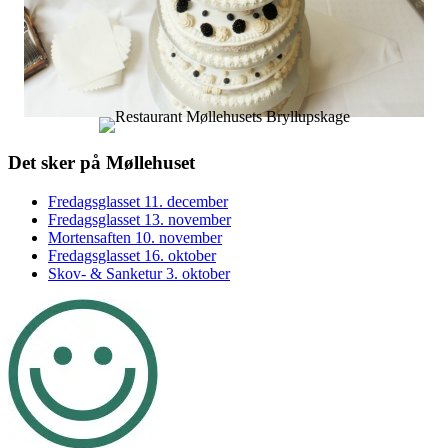
Footer
Det sker på Møllehuset
sidebar
Fredagsglasset 11. december
Fredagsglasset 13. november
Mortensaften 10. november
Fredagsglasset 16. oktober
Skov- & Sanketur 3. oktober