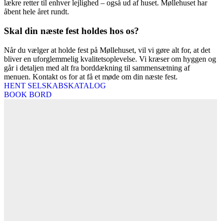
lækre retter til enhver lejlighed – også ud af huset. Møllehuset har
åbent hele året rundt.
Skal din næste fest holdes hos os?
Når du vælger at holde fest på Møllehuset, vil vi gøre alt for, at det
bliver en uforglemmelig kvalitetsoplevelse. Vi kræser om hyggen og
går i detaljen med alt fra borddækning til sammensætning af
menuen. Kontakt os for at få et møde om din næste fest.
HENT SELSKABSKATALOG
BOOK BORD