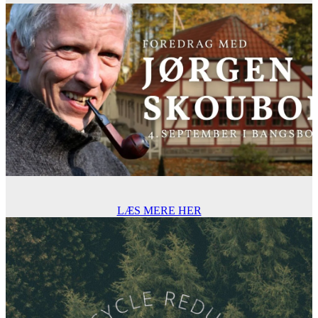
LÆS MERE HER