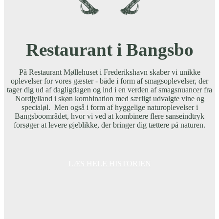
Restaurant i Bangsbo
På Restaurant Møllehuset i Frederikshavn skaber vi unikke
oplevelser for vores gæster - både i form af smagsoplevelser, der
tager dig ud af dagligdagen og ind i en verden af smagsnuancer fra
Nordjylland i skøn kombination med særligt udvalgte vine og
specialøl. Men også i form af hyggelige naturoplevelser i
Bangsboområdet, hvor vi ved at kombinere flere sanseindtryk
forsøger at levere øjeblikke, der bringer dig tættere på naturen.
LÆS HELE HISTORIEN