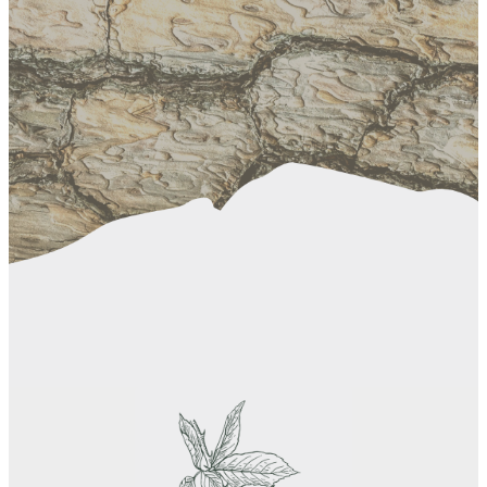
Skov- & Sanketur 3. oktober
Fredagsglasset 18. september
Foredrag med Jørgen Skouboe den 4. september
Fredagsglasset 21. august