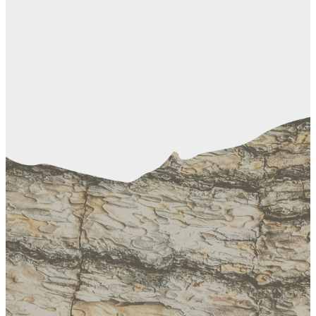
ARRANGEMENTER, EVENTS &
TILBUD
Fredagsglasset 11. december
Fredagsglasset 13. november
Mortensaften 10. november
Fredagsglasset 16. oktober