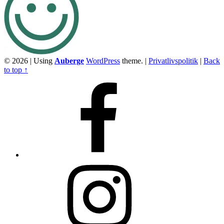
© 2026
|
Using
Auberge
WordPress
theme.
|
Privatlivspolitik
|
Back
to top ↑
Facebook
Instagram