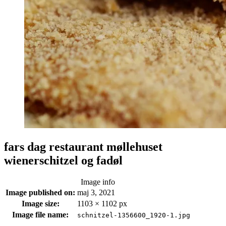
fars dag restaurant møllehuset
wienerschitzel og fadøl
Image info
Image published on:
maj 3, 2021
Image size:
1103 × 1102 px
Image file name:
schnitzel-1356600_1920-1.jpg