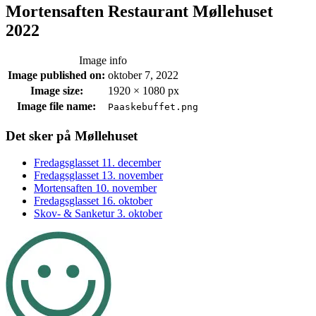
Mortensaften Restaurant Møllehuset
2022
Image info
Image published on:
oktober 7, 2022
Image size:
1920 × 1080 px
Image file name:
Paaskebuffet.png
Footer
Det sker på Møllehuset
sidebar
Fredagsglasset 11. december
Fredagsglasset 13. november
Mortensaften 10. november
Fredagsglasset 16. oktober
Skov- & Sanketur 3. oktober