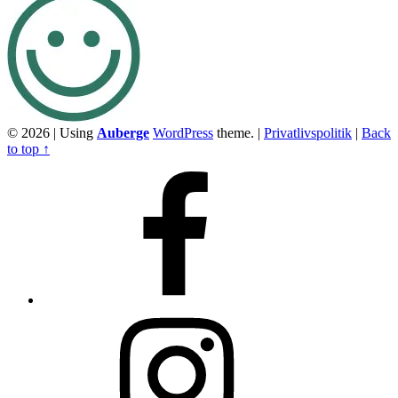
© 2026
|
Using
Auberge
WordPress
theme.
|
Privatlivspolitik
|
Back
to top ↑
Facebook
Instagram