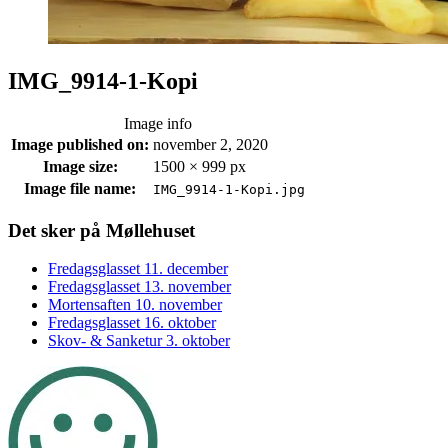
IMG_9914-1-Kopi
Image info
Image published on:
november 2, 2020
Image size:
1500 × 999 px
Image file name:
IMG_9914-1-Kopi.jpg
Footer
Det sker på Møllehuset
sidebar
Fredagsglasset 11. december
Fredagsglasset 13. november
Mortensaften 10. november
Fredagsglasset 16. oktober
Skov- & Sanketur 3. oktober