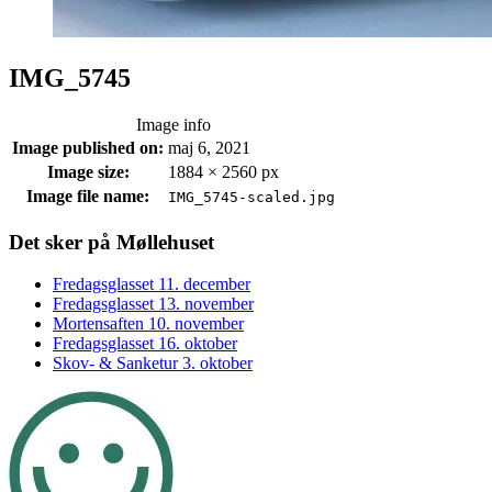
IMG_5745
Image info
Image published on:
maj 6, 2021
Image size:
1884 × 2560 px
Image file name:
IMG_5745-scaled.jpg
Footer
Det sker på Møllehuset
sidebar
Fredagsglasset 11. december
Fredagsglasset 13. november
Mortensaften 10. november
Fredagsglasset 16. oktober
Skov- & Sanketur 3. oktober