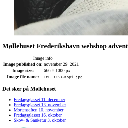
Møllehuset Frederikshavn webshop advent
Image info
Image published on:
november 29, 2021
Image size:
666 × 1000 px
Image file name:
IMG_3363-Kopi.jpg
Footer
Det sker på Møllehuset
sidebar
Fredagsglasset 11. december
Fredagsglasset 13. november
Mortensaften 10. november
Fredagsglasset 16. oktober
Skov- & Sanketur 3. oktober