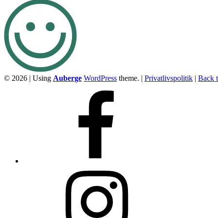
© 2026
|
Using
Auberge
WordPress
theme.
|
Privatlivspolitik
|
Back t
Facebook
Instagram