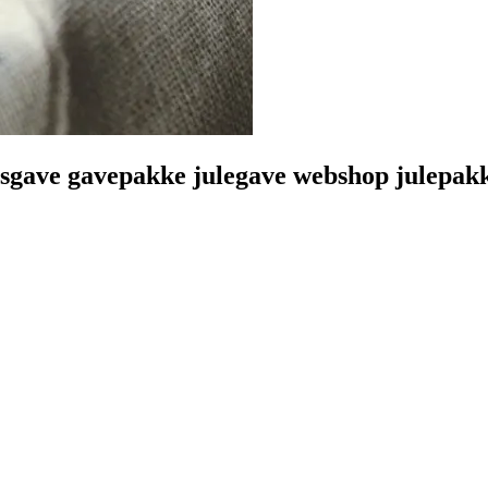
sgave gavepakke julegave webshop julepakk