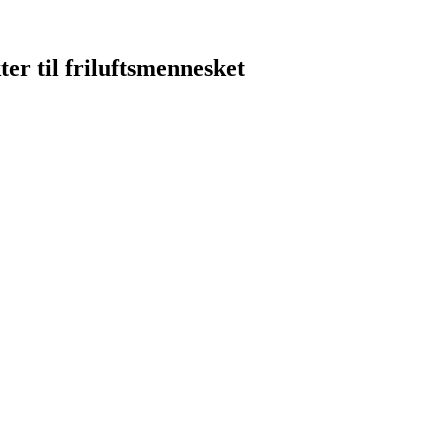
er til friluftsmennesket