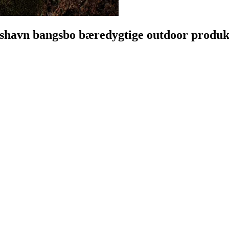
ikshavn bangsbo bæredygtige outdoor produkt