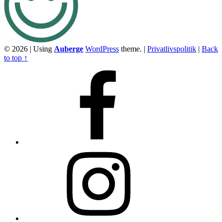
© 2026
|
Using
Auberge
WordPress
theme.
|
Privatlivspolitik
|
Back
to top ↑
Facebook
Instagram