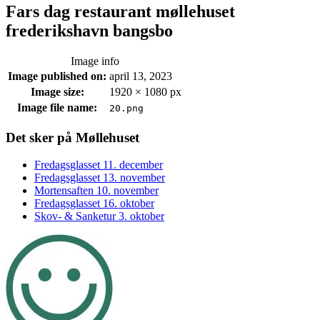
Fars dag restaurant møllehuset
frederikshavn bangsbo
Image info
Image published on:
april 13, 2023
Image size:
1920 × 1080 px
Image file name:
20.png
Footer
Det sker på Møllehuset
sidebar
Fredagsglasset 11. december
Fredagsglasset 13. november
Mortensaften 10. november
Fredagsglasset 16. oktober
Skov- & Sanketur 3. oktober