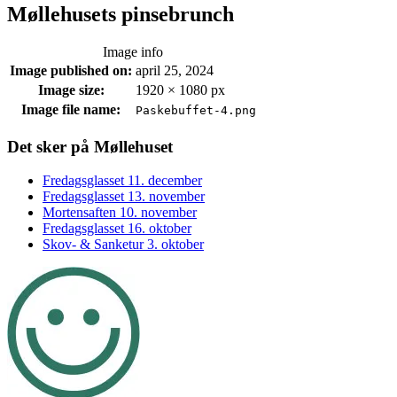
Møllehusets pinsebrunch
Image info
Image published on:
april 25, 2024
Image size:
1920 × 1080 px
Image file name:
Paskebuffet-4.png
Footer
Det sker på Møllehuset
sidebar
Fredagsglasset 11. december
Fredagsglasset 13. november
Mortensaften 10. november
Fredagsglasset 16. oktober
Skov- & Sanketur 3. oktober