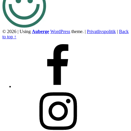
© 2026
|
Using
Auberge
WordPress
theme.
|
Privatlivspolitik
|
Back
to top ↑
Facebook
Instagram