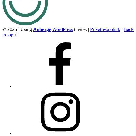
© 2026
|
Using
Auberge
WordPress
theme.
|
Privatlivspolitik
|
Back
to top ↑
Facebook
Instagram