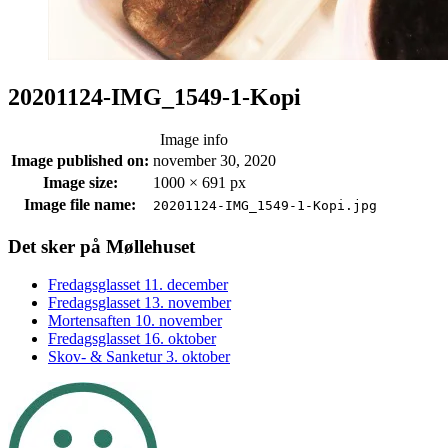
20201124-IMG_1549-1-Kopi
Image info
Image published on:
november 30, 2020
Image size:
1000 × 691 px
Image file name:
20201124-IMG_1549-1-Kopi.jpg
Footer
Det sker på Møllehuset
sidebar
Fredagsglasset 11. december
Fredagsglasset 13. november
Mortensaften 10. november
Fredagsglasset 16. oktober
Skov- & Sanketur 3. oktober