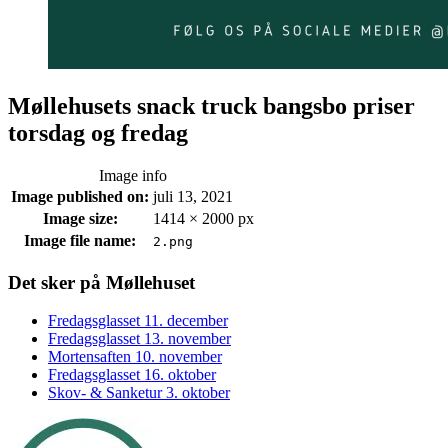
Møllehusets snack truck bangsbo priser
torsdag og fredag
Image info
Image published on:
juli 13, 2021
Image size:
1414 × 2000 px
Image file name:
2.png
Footer
Det sker på Møllehuset
sidebar
Fredagsglasset 11. december
Fredagsglasset 13. november
Mortensaften 10. november
Fredagsglasset 16. oktober
Skov- & Sanketur 3. oktober