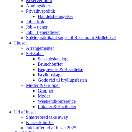
Reserver bord
Åbningstider
Privatlivspolitik
Handelsbetingelser
Job – kok
Job – tjener
Job – tjenerafløser
SoMe praktikant søges til Restaurant Møllehuset
I huset
Arrangementer
Selskaber
Selskabskatalog
Brunchbuffet
Begravelse & Bisættelse
Bryllupskage
Gode råd til bryllupsfesten
Møder & Grupper
Grupper
Møder
Weekendkonference
Lokaler & Faciliteter
Ud af huset
Smørrebrød take away
Klassisk buffet
Julebuffet ud af huset 2025